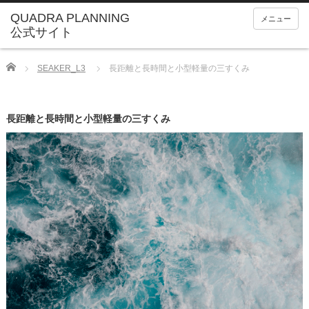
メニュー
Home
SEAKER_L3
長距離と長時間と小型軽量の三すくみ
長距離と長時間と小型軽量の三すくみ