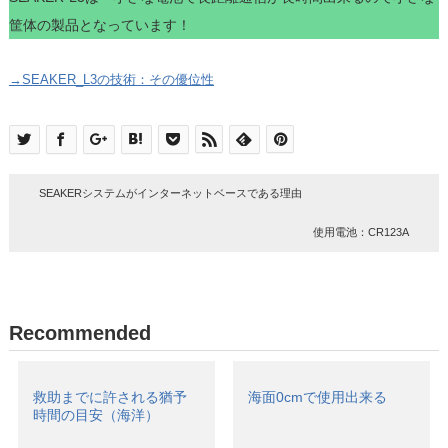
筐体の製品となっています！
→SEAKER_L3の技術：その優位性
SEAKERシステムがインターネットベースである理由
使用電池：CR123A
Recommended
救助までに許される猶予
海面0cmで使用出来る
時間の目安（海洋）