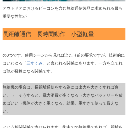
アウトドアにおけるビーコンを含む無線通信製品に求められる最も
重要な性能が
長距離通信 長時間動作 小型軽量
の3つです。使用シーンから見れば当たり前の要求ですが、技術的に
はいわゆる「
三すくみ
」と言われる関係にあります。一方を立てれ
ば他が犠牲になる関係です。
無線機の場合は、長距離通信をする為には出力を大きくすれば良
い。→ そうすると、電力消費が多くなる→大きなバッテリーを積
めばいい→機体が大きく重くなる。結果、重すぎて使って貰えな
い。
という相関関係で表せられます。街中での無線機であれば、距離を