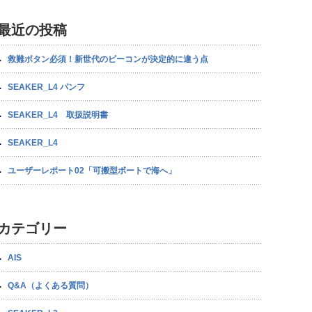
最近の投稿
救難ボタン必須！新世代のビーコンが決定的に違う点
SEAKER_L4 パンフ
SEAKER_L4 取扱説明書
SEAKER_L4
ユーザーレポート02「可搬型ボートで海へ」
カテゴリー
AIS
Q&A（よくある質問）