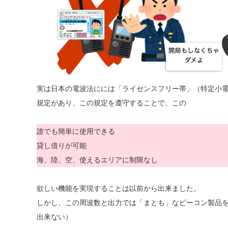
実は日本の電波法にには「ライセンスフリー帯」（特定小電力無
規定があり、この規定を遵守することで、この
誰でも簡単に使用できる
貸し借りが可能
海、陸、空、使えるエリアに制限なし
欲しい機能を実現することは以前から出来ました。
しかし、この周波数と出力では「まとも」なビーコン製品
出来ない）