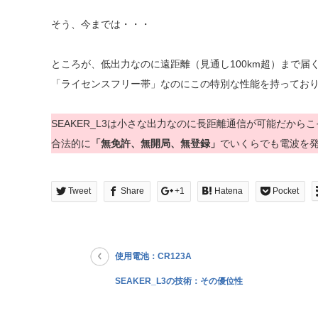
そう、今までは・・・
ところが、低出力なのに遠距離（見通し100km超）まで届く
「ライセンスフリー帯」なのにこの特別な性能を持ってお
SEAKER_L3は小さな出力なのに長距離通信が可能だからこ
合法的に
「無免許、無開局、無登録」
でいくらでも電波を
Tweet
Share
+1
Hatena
Pocket
使用電池：CR123A
SEAKER_L3の技術：その優位性