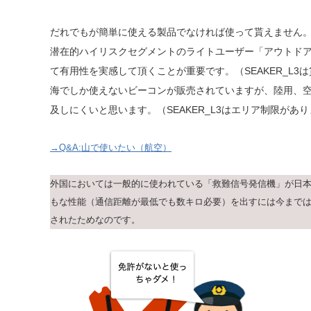
だれでもが簡単に使える製品でなければ使って貰えません
潜在的ハイリスクセグメントのライトユーザー「アウトド
て有用性を実感して頂くことが重要です。（SEAKER_L3
海でしか使えないビーコンが販売されていますが、陸用、
及しにくいと思います。（SEAKER_L3はエリア制限があ
→Q&A:山で使いたい（航空）
外国においては一般的に使われている「救難信号発信機」が日
もな性能（通信距離が最低でも数キロ必要）を出すには今までは
されたためなのです。