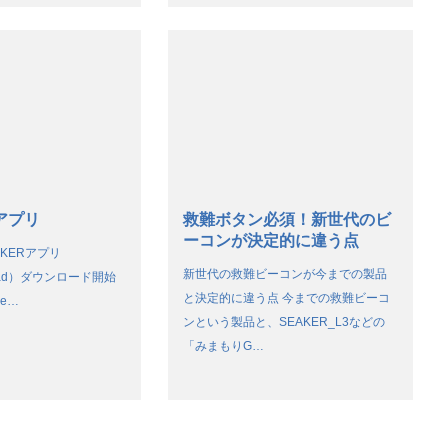
Rアプリ
救難ボタン必須！新世代のビ
ーコンが決定的に違う点
ACKERアプリ
新世代の救難ビーコンが今までの製品
/iPad）ダウンロード開始
と決定的に違う点 今までの救難ビーコ
ple…
ンという製品と、SEAKER_L3などの
「みまもりG…