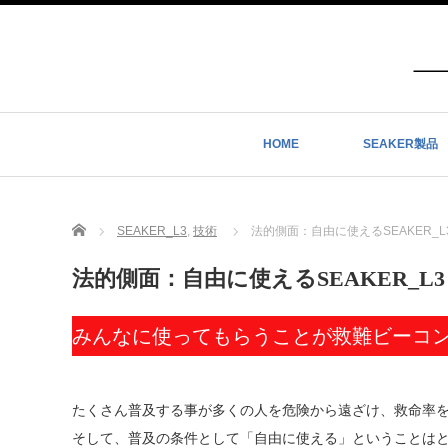
HOME
SEAKER製品
Home
SEAKER_L3
,
技術
法的側面：自由に使えるSEAKER_L
法的側面：自由に使えるSEAKER_L3
みんなに使ってもらうことが救難ビーコ
たくさん普及する事が多くの人を危険から遠ざけ、救命率
そして、普及の条件として「自由に使える」ということは