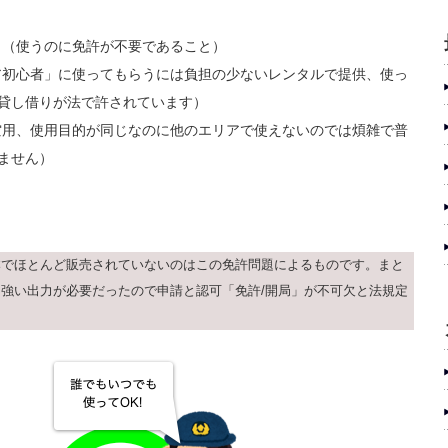
。（使うのに免許が不要であること）
ア初心者」に使ってもらうには負担の少ないレンタルで提供、使っ
は貸し借りが法で許されています）
空用、使用目的が同じなのに他のエリアで使えないのでは煩雑で普
りません）
本でほとんど販売されていないのはこの免許問題によるものです。まと
強い出力が必要だったので申請と認可「免許/開局」が不可欠と法規定