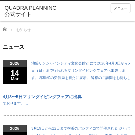
メニュー
Home
お知らせ
ニュース
2026
池袋サンシャインシティ文化会館2Fにて2026年4月3日から5
14
日（日）まで行われるマリンダイビングフェアへ出典しま
す。 移動式の受信局を新たに展示。 皆様のご訪問をお待ちし
Mar
4月3〜5日マリンダイビングフェアに出典
ております。…
2026
3月19日から22日まで横浜のパシフィコで開催される ジャパ