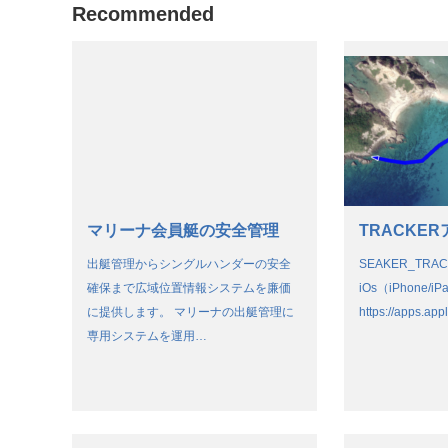
Recommended
マリーナ会員艇の安全管理
TRACKE
出艇管理からシングルハンダーの安全
SEAKER_TR
確保まで広域位置情報システムを廉価
iOs（iPhone
に提供します。 マリーナの出艇管理に
https://apps.ap
専用システムを運用…