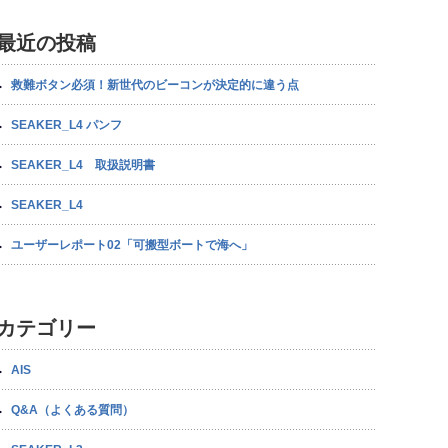
最近の投稿
救難ボタン必須！新世代のビーコンが決定的に違う点
SEAKER_L4 パンフ
SEAKER_L4 取扱説明書
SEAKER_L4
ユーザーレポート02「可搬型ボートで海へ」
カテゴリー
AIS
Q&A（よくある質問）