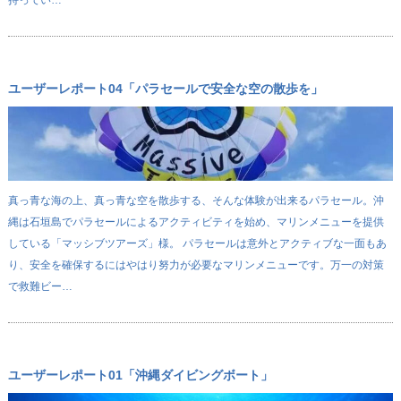
ユーザーレポート04「パラセールで安全な空の散歩を」
真っ青な海の上、真っ青な空を散歩する、そんな体験が出来るパラセール。沖
縄は石垣島でパラセールによるアクティビティを始め、マリンメニューを提供
している「マッシブツアーズ」様。 パラセールは意外とアクティブな一面もあ
り、安全を確保するにはやはり努力が必要なマリンメニューです。万一の対策
で救難ビー…
ユーザーレポート01「沖縄ダイビングボート」