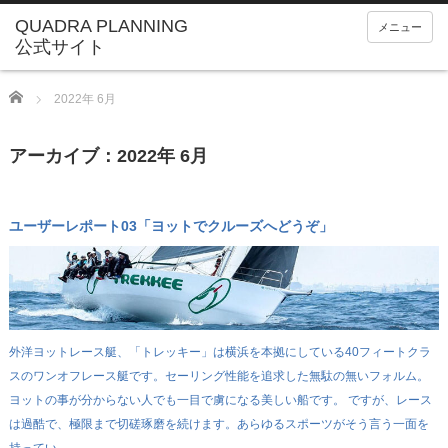
メニュー
Home
2022年 6月
アーカイブ：2022年 6月
ユーザーレポート03「ヨットでクルーズへどうぞ」
外洋ヨットレース艇、「トレッキー」は横浜を本拠にしている40フィートクラ
スのワンオフレース艇です。セーリング性能を追求した無駄の無いフォルム。
ヨットの事が分からない人でも一目で虜になる美しい船です。 ですが、レース
は過酷で、極限まで切磋琢磨を続けます。あらゆるスポーツがそう言う一面を
持ってい…