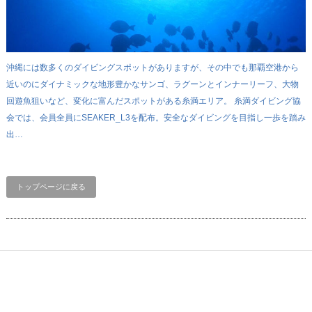
沖縄には数多くのダイビングスポットがありますが、その中でも那覇空港から
近いのにダイナミックな地形豊かなサンゴ、ラグーンとインナーリーフ、大物
回遊魚狙いなど、変化に富んだスポットがある糸満エリア。 糸満ダイビング協
会では、会員全員にSEAKER_L3を配布。安全なダイビングを目指し一歩を踏み
出…
トップページに戻る